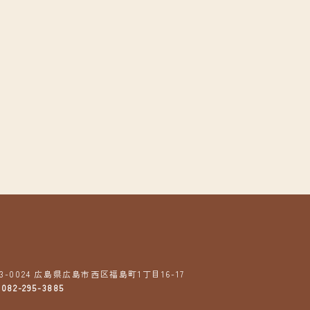
3-0024
広島県広島市西区福島町1丁目16-17
:
082-295-3885