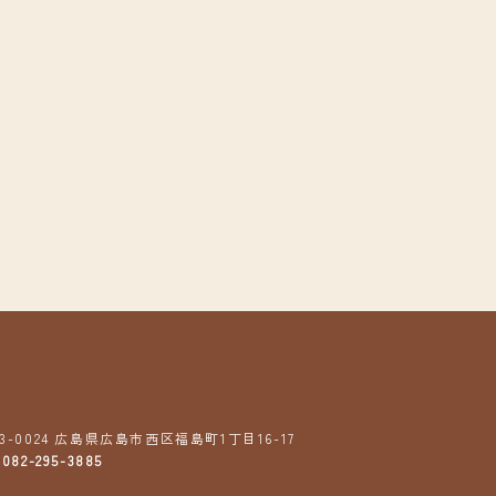
3-0024
広島県広島市西区福島町1丁目16-17
:
082-295-3885